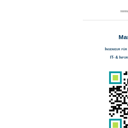
www.
Ma
Ingenieur für
IT- & Info